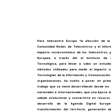
Para telecentre Europa “la elección de la
Comunidad Redes de Telecentros y el infor
impacto socieconómico de los telecentros, p
Europea, a través del el Instituto de P
Tecnológica, para llevar a cabo un estudi
métodos utilizados para medir el impacto so
Tecnologías de la Información y Comunicación 
organizaciones, ha vuelto a poner en prime
trabajo que se viene desarrollando desde los
nacionales e internacionales, que una época de
sabido evolucionar y convertirse en recurso 
desarrollo de la Agenda Digital Europ
transformación del territorio, generación 