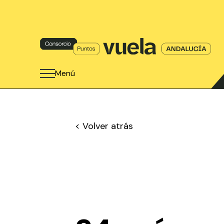
Menú
< Volver atrás