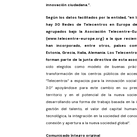
innovación ciudadana.”.
Según los datos facilitados por la entidad, “en 
hay 30 Redes de Telecentros en Europa de
agrupados bajo la Asociación Telecentre-Eu
(
www.telecentre-europe.org
) a la que recie
han incorporado, entre otros, países com
Estonia, Grecia, Italia, Alemania. Los Telecentr
forman parte de la junta directiva de esta aso
sido elegidos como modelo de buenas práct
transformación de los centros públicos de acces
“Telecentros” a espacios para la innovación social
3.0” apoyándose para este cambio en su pres
territorio y en el potencial de la nueva soci
desarrollando una forma de trabajo basada en la i
gestión del talento, el valor del capital humano
tecnológica, la integración en la sociedad del cono
conexión y apertura a la nueva sociedad global”.
Comunicado íntegro original