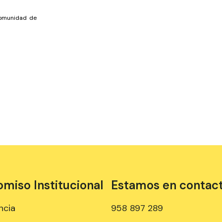
Comunidad de
iso Institucional
Estamos en contac
ncia
958 897 289