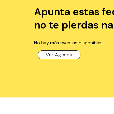
Apunta estas fe
no te pierdas n
No hay más eventos disponibles.
Ver Agenda