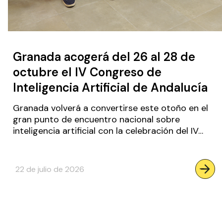
Granada acogerá del 26 al 28 de
octubre el IV Congreso de
Inteligencia Artificial de Andalucía
Granada volverá a convertirse este otoño en el
gran punto de encuentro nacional sobre
inteligencia artificial con la celebración del IV…
:
–
22 de julio de 2026
Gra
aco
del
26