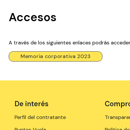
Accesos
A través de los siguientes enlaces podrás accede
Memoria corporativa 2023
De interés
Comprom
Perfil del contratante
Transpare
Puntos Vuela
Política d