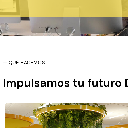
— QUÉ HACEMOS
Impulsamos tu futuro D