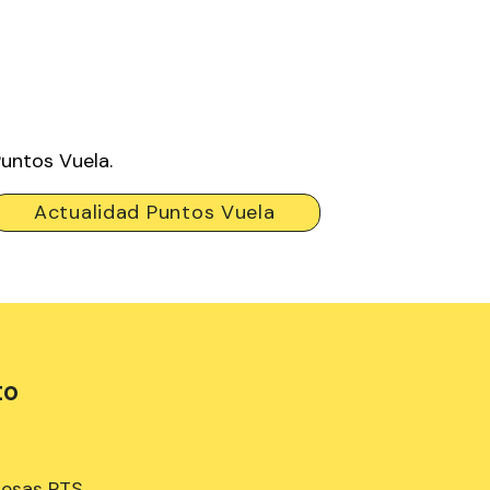
Puntos Vuela.
Actualidad Puntos Vuela
to
resas PTS.