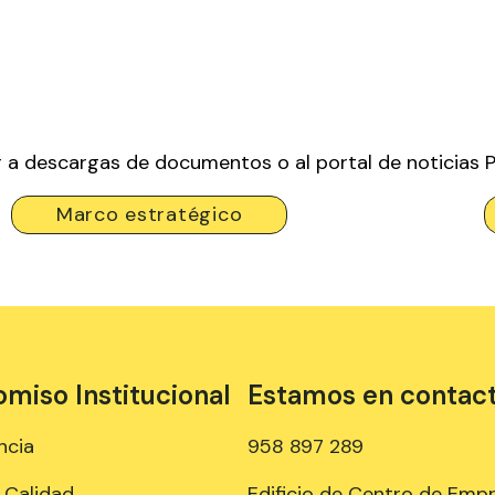
r a descargas de documentos o al portal de noticias 
Marco estratégico
iso Institucional
Estamos en contac
ncia
958 897 289
e Calidad
Edificio de Centro de Emp