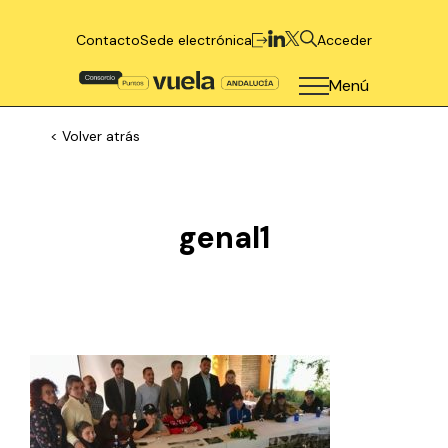
Contacto
Sede electrónica
Acceder
Menú
< Volver atrás
genal1