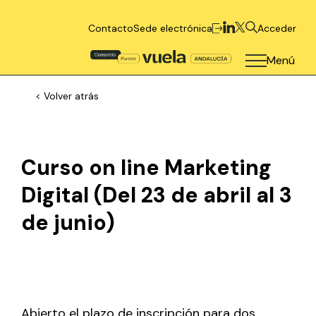
Contacto
Sede electrónica
Acceder
Menú
< Volver atrás
Curso on line Marketing
Digital (Del 23 de abril al 3
de junio)
Abierto el plazo de inscripción para dos