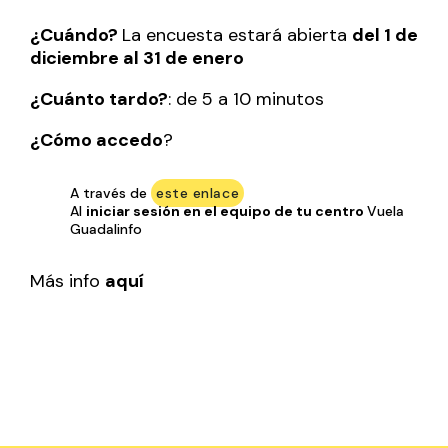
¿Cuándo?
La encuesta estará abierta
del 1 de
diciembre al 31 de enero
¿Cuánto tardo?
: de 5 a 10 minutos
¿Cómo accedo
?
A través de
este enlace
Al
iniciar sesión en el equipo de tu centro
Vuela
Guadalinfo
Más info
aquí