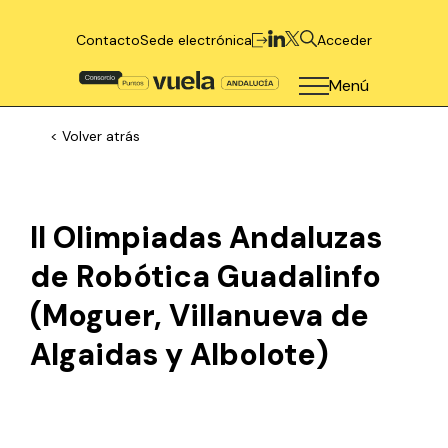
Contacto
Sede electrónica
Acceder
Menú
< Volver atrás
II Olimpiadas Andaluzas
de Robótica Guadalinfo
(Moguer, Villanueva de
Algaidas y Albolote)