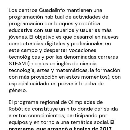
Los centros Guadalinfo mantienen una
programación habitual de actividades de
programación por bloques y robótica
educativa con sus usuarios y usuarias más
jóvenes. El objetivo es que desarrollen nuevas
competencias digitales y profesionales en
este campo y despertar vocaciones
tecnológicas y por las denominadas carreras
STEAM (iniciales en inglés de ciencia,
tecnología, artes y matemáticas, la formación
con más proyección en estos momentos), con
especial cuidado en prevenir brecha de
género.
El programa regional de Olimpiadas de
Robótica constituye un hito donde dar salida
a estos conocimientos, participando por
equipos y en torno a una temática social.
El
programa, que arrancó a finales de 2017