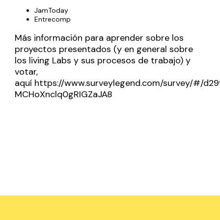
JamToday
Entrecomp
Más información para aprender sobre los
proyectos presentados (y en general sobre
los living Labs y sus procesos de trabajo) y
votar,
aquí
https://www.surveylegend.com/survey/#/
MCHoXnclq0gRIGZaJA
8