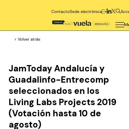
Contacto
Sede electrónica
Acc
M
< Volver atrás
JamToday Andalucía y
Guadalinfo-Entrecomp
seleccionados en los
Living Labs Projects 2019
(Votación hasta 10 de
agosto)