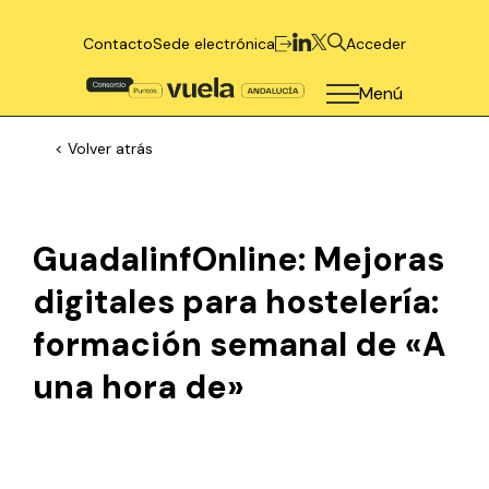
Contacto
Sede electrónica
Acceder
Menú
< Volver atrás
GuadalinfOnline: Mejoras
digitales para hostelería:
formación semanal de «A
una hora de»