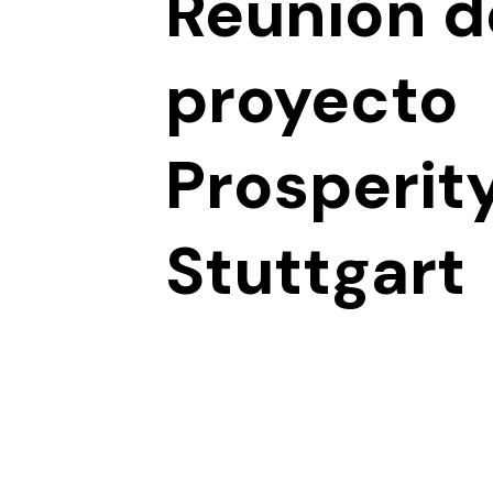
Reunión d
proyecto
Prosperit
Stuttgart