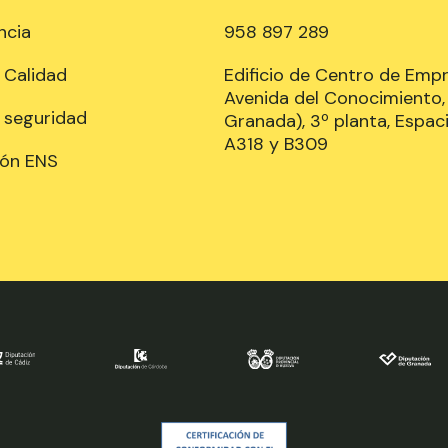
ncia
958 897 289
e Calidad
Edificio de Centro de Emp
Avenida del Conocimiento, 
e seguridad
Granada), 3º planta, Espaci
A318 y B309
ión ENS