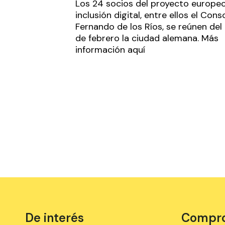
Los 24 socios del proyecto europe
inclusión digital, entre ellos el Cons
Fernando de los Ríos, se reúnen del 1
de febrero la ciudad alemana. Más
información
aquí
De interés
Comprom