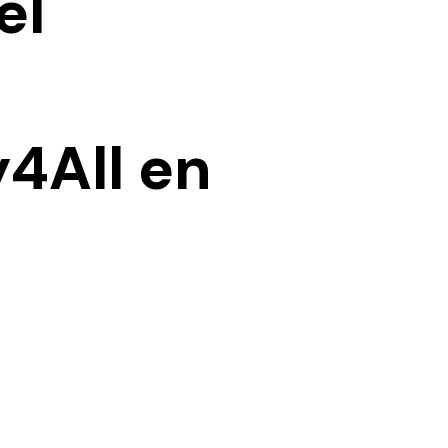
el
y4All en