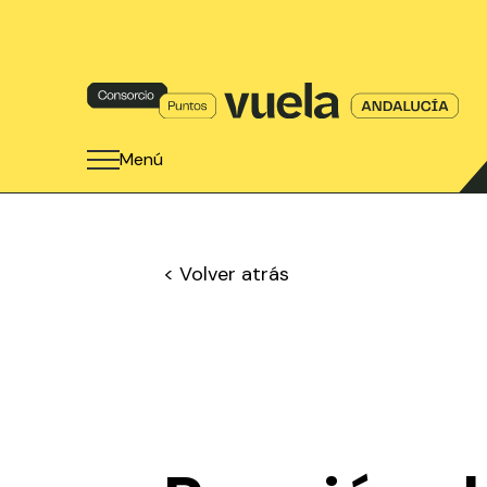
Menú
< Volver atrás