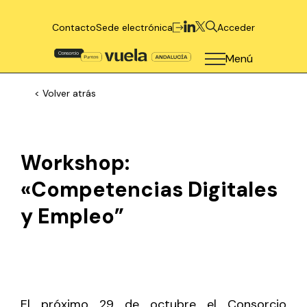
Contacto
Sede electrónica
Acceder
Menú
< Volver atrás
Workshop:
«Competencias Digitales
y Empleo”
El próximo 29 de octubre el Consorcio