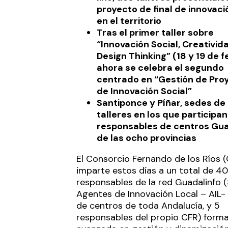
proyecto de final de innovaci
en el territorio
Tras el primer taller sobre
“Innovación Social, Creativid
Design Thinking” (18 y 19 de f
ahora se celebra el segundo
centrado en “Gestión de Pro
de Innovación Social”
Santiponce y Píñar, sedes de 
talleres en los que participa
responsables de centros Gua
de las ocho provincias
El Consorcio Fernando de los Ríos 
imparte estos días a un total de 40
responsables de la red Guadalinfo 
Agentes de Innovación Local – AIL- 
de centros de toda Andalucía, y 5
responsables del propio CFR) form