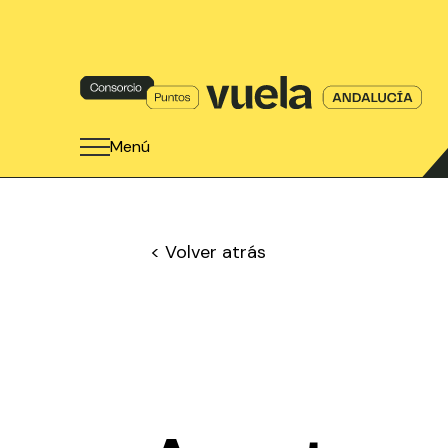
Menú
< Volver atrás