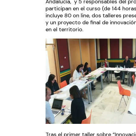
Andalucía, y 5 responsables del pr
participan en el curso (de 144 horas
incluye 80 on line, dos talleres pres
y un proyecto de final de innovación
en el territorio.
Tras el primer taller sobre “Innovac