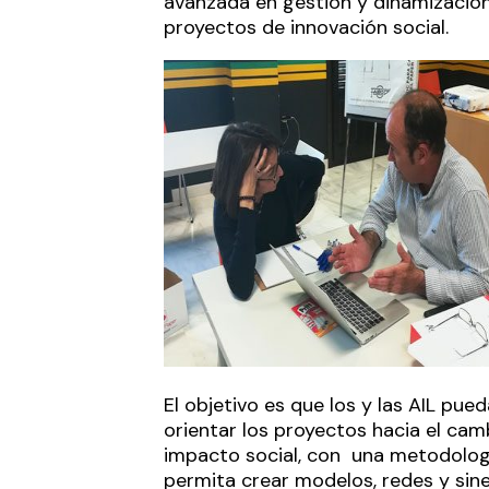
avanzada en gestión y dinamizació
proyectos de innovación social.
El objetivo es que los y las AIL pue
orientar los proyectos hacia el camb
impacto social, con una metodolog
permita crear modelos, redes y sin