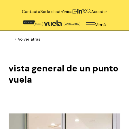
Contacto
Sede electrónica
Acceder
Menú
< Volver atrás
vista general de un punto
vuela