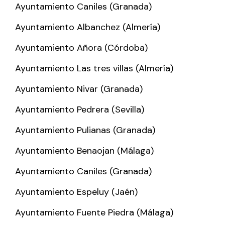
Ayuntamiento Caniles (Granada)
Ayuntamiento Albanchez (Almería)
Ayuntamiento Añora (Córdoba)
Ayuntamiento Las tres villas (Almería)
Ayuntamiento Nivar (Granada)
Ayuntamiento Pedrera (Sevilla)
Ayuntamiento Pulianas (Granada)
Ayuntamiento Benaojan (Málaga)
Ayuntamiento Caniles (Granada)
Ayuntamiento Espeluy (Jaén)
Ayuntamiento Fuente Piedra (Málaga)