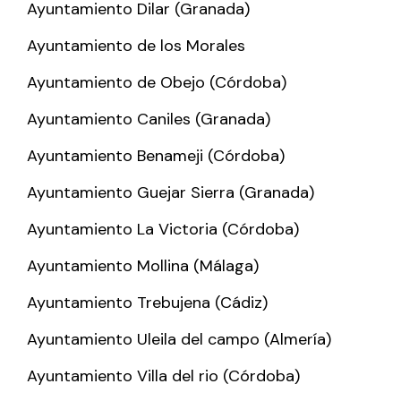
Ayuntamiento Dilar (Granada)
Ayuntamiento de los Morales
Ayuntamiento de Obejo (Córdoba)
Ayuntamiento Caniles (Granada)
Ayuntamiento Benameji (Córdoba)
Ayuntamiento Guejar Sierra (Granada)
Ayuntamiento La Victoria (Córdoba)
Ayuntamiento Mollina (Málaga)
Ayuntamiento Trebujena (Cádiz)
Ayuntamiento Uleila del campo (Almería)
Ayuntamiento Villa del rio (Córdoba)