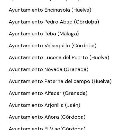
Ayuntamiento Encinasola (Huelva)
Ayuntamiento Pedro Abad (Córdoba)
Ayuntamiento Teba (Málaga)
Ayuntamiento Valsequillo (Córdoba)
Ayuntamiento Lucena del Puerto (Huelva)
Ayuntamiento Nevada (Granada)
Ayuntamiento Paterna del campo (Huelva)
Ayuntamiento Alfacar (Granada)
Ayuntamiento Arjonilla (Jaén)
Ayuntamiento Añora (Córdoba)
Ayuntamiento El Viso(Córdoba)