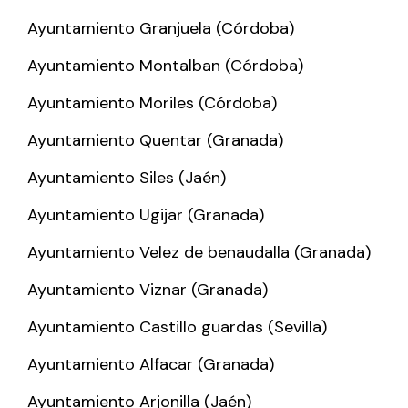
Ayuntamiento Granjuela (Córdoba)
Ayuntamiento Montalban (Córdoba)
Ayuntamiento Moriles (Córdoba)
Ayuntamiento Quentar (Granada)
Ayuntamiento Siles (Jaén)
Ayuntamiento Ugijar (Granada)
Ayuntamiento Velez de benaudalla (Granada)
Ayuntamiento Viznar (Granada)
Ayuntamiento Castillo guardas (Sevilla)
Ayuntamiento Alfacar (Granada)
Ayuntamiento Arjonilla (Jaén)