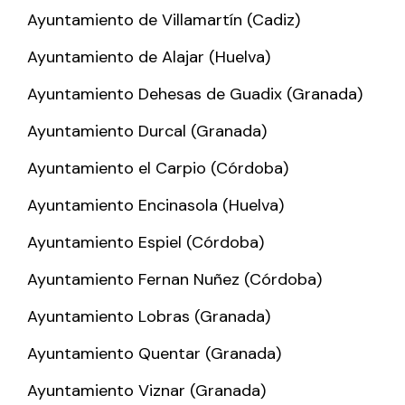
Ayuntamiento de Villamartín (Cadiz)
Ayuntamiento de Alajar (Huelva)
Ayuntamiento Dehesas de Guadix (Granada)
Ayuntamiento Durcal (Granada)
Ayuntamiento el Carpio (Córdoba)
Ayuntamiento Encinasola (Huelva)
Ayuntamiento Espiel (Córdoba)
Ayuntamiento Fernan Nuñez (Córdoba)
Ayuntamiento Lobras (Granada)
Ayuntamiento Quentar (Granada)
Ayuntamiento Viznar (Granada)