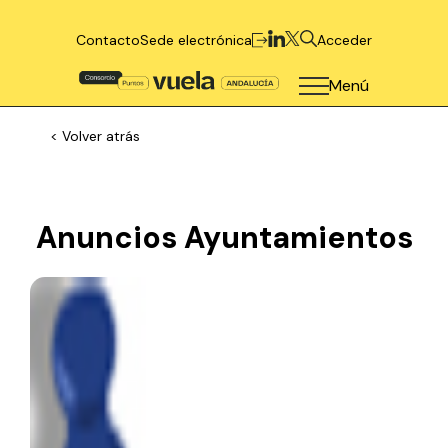
Contacto
Sede electrónica
Acceder
Menú
< Volver atrás
Anuncios Ayuntamientos