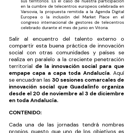
sus territorios. Es el caso de nuestra participación
en la cumbre de telecentros europeos celebrada en
Varsovia
, la propuesta
remitida a la Agenda Digital
Europea
o la inclusión del Market Place en el
congreso internacional de gestores de telecentros
celebrado durante el mes de junio en Vitoria.
Salir al encuentro del talento externo o
compartir esta buena práctica de innovación
social con otras comunidades y países se
realiza en paralelo a la creciente penetración
territorial
de la innovación social para que
empape capa a capa toda Andalucía
. Aquí
se encuadran las
30 sesiones comarcales de
innovación social que Guadalinfo organiza
desde el 20 de noviembre al 3 de diciembre
en toda Andalucía.
CONTENIDO:
Cada una de las jornadas tendrá nombres
propios, puesto que uno de los objetivos es