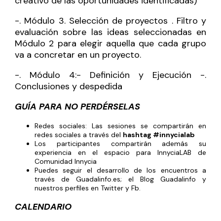
creativo de las oportunidades identificadas)
-. Módulo 3. Selección de proyectos . Filtro y
evaluación sobre las ideas seleccionadas en
Módulo 2 para elegir aquella que cada grupo
va a concretar en un proyecto.
-. Módulo 4:- Definición y Ejecución -.
Conclusiones y despedida
GUÍA PARA NO PERDÉRSELAS
Redes sociales: Las sesiones se compartirán en
redes sociales a través del
hashtag #innycialab
Los participantes compartirán además su
experiencia en el espacio para InnyciaLAB de
Comunidad Innycia
Puedes seguir el desarrollo de los encuentros a
través de
Guadalinfo.es;
el
Blog Guadalinfo
y
nuestros perfiles en
Twitter
y
Fb
.
CALENDARIO