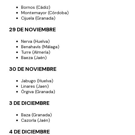
Bornos (Cádiz)
Montemayor (Córdoba)
Cijuela (Granada)
29 DE NOVIEMBRE
Nerva (Huelva)
Benahavís (Málaga)
Turre (Almería)
Baeza (Jaén)
30 DE NOVIEMBRE
Jabugo (Huelva)
Linares (Jaen)
Órgiva (Granada)
3 DE DICIEMBRE
Baza (Granada)
Cazorla (Jaén)
4 DE DICIEMBRE