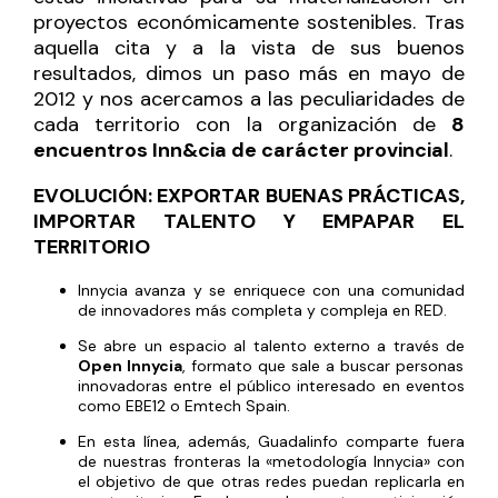
proyectos económicamente sostenibles. Tras
aquella cita y a la vista de sus buenos
resultados, dimos un paso más en mayo de
2012 y nos acercamos a las peculiaridades de
cada territorio con la organización de
8
encuentros Inn&cia de carácter provincial
.
EVOLUCIÓN: EXPORTAR BUENAS PRÁCTICAS,
IMPORTAR TALENTO Y EMPAPAR EL
TERRITORIO
Innycia avanza y se enriquece con una comunidad
de innovadores más
completa y compleja en RED
.
Se abre un espacio al talento externo a través de
Open Innycia
, formato que sale a buscar personas
innovadoras entre el público interesado en eventos
como EBE12 o
Emtech Spain
.
En esta línea, además, Guadalinfo comparte fuera
de nuestras fronteras la «metodología Innycia» con
el objetivo de que otras redes puedan replicarla en