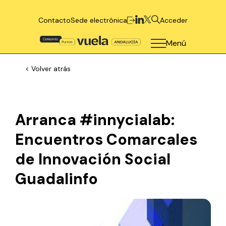
Contacto
Sede electrónica
Acceder
Menú
< Volver atrás
Arranca #innycialab:
Encuentros Comarcales
de Innovación Social
Guadalinfo