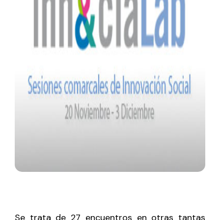
Se trata de 27 encuentros en otras tantas