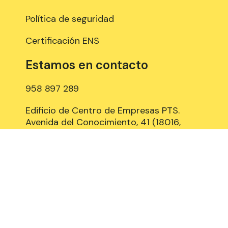
Política de seguridad
Certificación ENS
Estamos en contacto
958 897 289
Edificio de Centro de Empresas PTS.
Avenida del Conocimiento, 41 (18016,
Granada), 3º planta, Espacios: A315, A318
y B309
Aviso Legal
Política de Cookies
Privacidad y Protección de datos