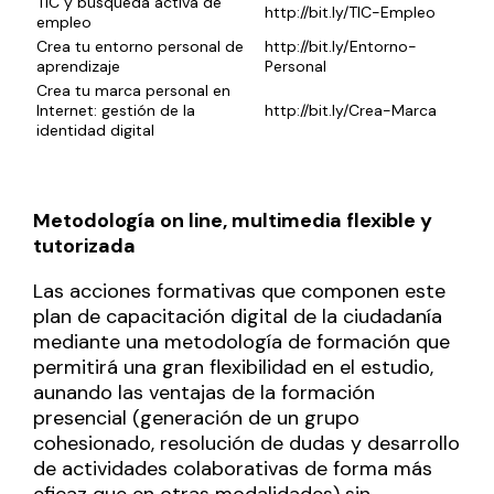
TIC y búsqueda activa de
http://bit.ly/TIC-Empleo
empleo
Crea tu entorno personal de
http://bit.ly/Entorno-
aprendizaje
Personal
Crea tu marca personal en
Internet: gestión de la
http://bit.ly/Crea-Marca
identidad digital
Metodología on line, multimedia flexible y
tutorizada
Las acciones formativas que componen este
plan de capacitación digital de la ciudadanía
mediante una metodología de formación que
permitirá una gran flexibilidad en el estudio,
aunando las ventajas de la formación
presencial (generación de un grupo
cohesionado, resolución de dudas y desarrollo
de actividades colaborativas de forma más
eficaz que en otras modalidades) sin