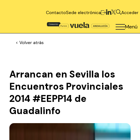
Contacto
Sede electrónica
Acceder
Menú
< Volver atrás
Arrancan en Sevilla los
Encuentros Provinciales
2014 #EEPP14 de
Guadalinfo