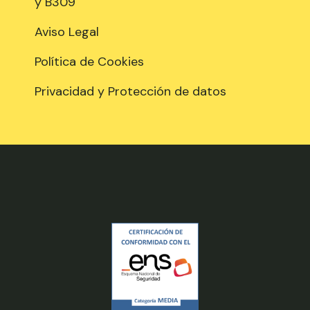
y B309
Aviso Legal
Política de Cookies
Privacidad y Protección de datos