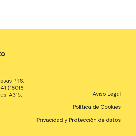
to
resas PTS.
41 (18016,
Aviso Legal
os: A315,
Política de Cookies
Privacidad y Protección de datos