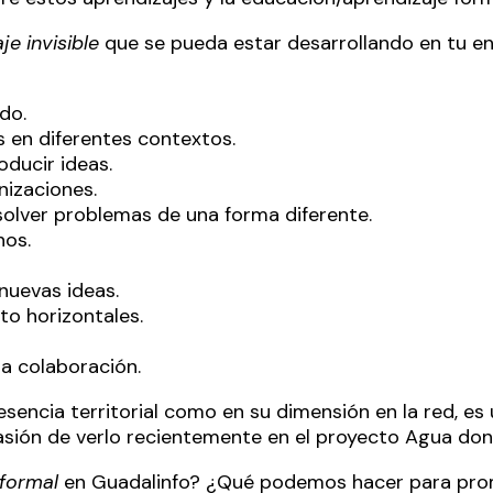
je invisible
que se pueda estar desarrollando en tu e
do.
s en diferentes contextos.
oducir ideas.
nizaciones.
solver problemas de una forma diferente.
nos.
nuevas ideas.
to horizontales.
a colaboración.
resencia territorial como en su dimensión en la red, es
sión de verlo recientemente en el proyecto
Agua don
nformal
en Guadalinfo? ¿Qué podemos hacer para promo