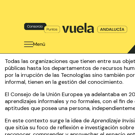
Menú
Todas las organizaciones que tienen entre sus objet
públicas hasta los departamentos de recursos huma
por la irrupción de las Tecnologías sino también por
informal
, tienen en la gestión del conocimiento.
El
Consejo de la Unión Europea
ya adelantaba en 2004
aprendizajes informales y no formales, con el fin d
aptitudes que posea una persona, independienteme
En este contexto surge la idea de
Aprendizaje Invisi
que sitúa su foco de reflexión e investigación sobre
reconocer, comprender y aprovechar el espacio entr