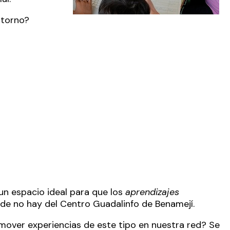
ntorno?
 un espacio ideal para que los
aprendizajes
de no hay
del
Centro Guadalinfo de Benamejí
.
ver experiencias de este tipo en nuestra red? Se