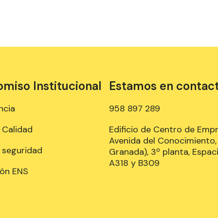
iso Institucional
Estamos en contac
ncia
958 897 289
e Calidad
Edificio de Centro de Emp
Avenida del Conocimiento, 
e seguridad
Granada), 3º planta, Espaci
A318 y B309
ión ENS