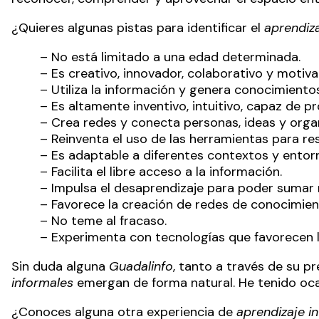
¿Quieres algunas pistas para identificar el
aprendiza
– No está limitado a una edad determinada.
– Es creativo, innovador, colaborativo y motiva
– Utiliza la información y genera conocimiento
– Es altamente inventivo, intuitivo, capaz de pr
– Crea redes y conecta personas, ideas y orga
– Reinventa el uso de las herramientas para re
– Es adaptable a diferentes contextos y entor
– Facilita el libre acceso a la información.
– Impulsa el desaprendizaje para poder sumar 
– Favorece la creación de redes de conocimien
– No teme al fracaso.
– Experimenta con tecnologías que favorecen l
Sin duda alguna
Guadalinfo
, tanto a través de su p
informales
emergan de forma natural. He tenido oca
¿Conoces alguna otra experiencia de
aprendizaje i