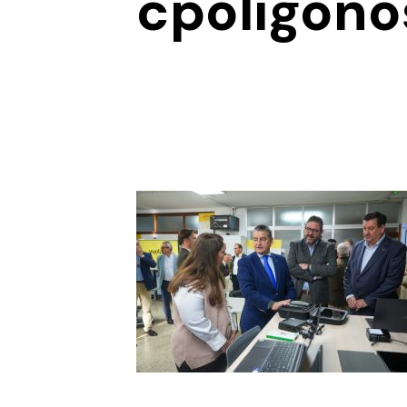
cpoligono