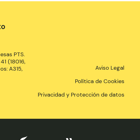
to
resas PTS.
41 (18016,
Aviso Legal
os: A315,
Política de Cookies
Privacidad y Protección de datos