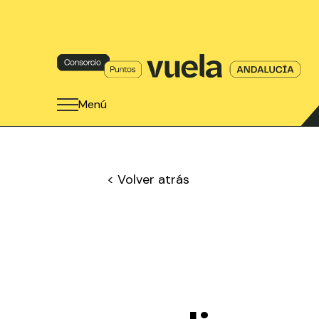
Menú
< Volver atrás