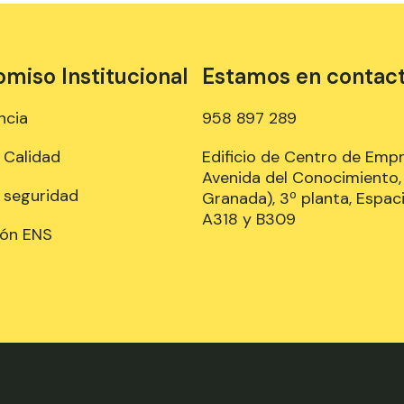
iso Institucional
Estamos en contac
ncia
958 897 289
e Calidad
Edificio de Centro de Emp
Avenida del Conocimiento, 
e seguridad
Granada), 3º planta, Espaci
A318 y B309
ión ENS