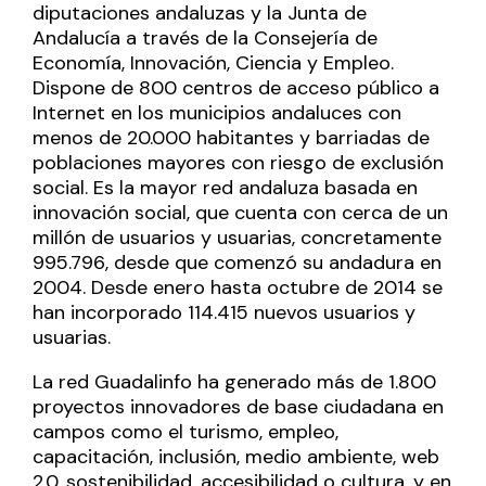
diputaciones andaluzas y la Junta de
Andalucía a través de la Consejería de
Economía, Innovación, Ciencia y Empleo.
Dispone de 800 centros de acceso público a
Internet en los municipios andaluces con
menos de 20.000 habitantes y barriadas de
poblaciones mayores con riesgo de exclusión
social. Es la mayor red andaluza basada en
innovación social, que cuenta con cerca de un
millón de usuarios y usuarias, concretamente
995.796, desde que comenzó su andadura en
2004. Desde enero hasta octubre de 2014 se
han incorporado 114.415 nuevos usuarios y
usuarias.
La red Guadalinfo ha generado más de 1.800
proyectos innovadores de base ciudadana en
campos como el turismo, empleo,
capacitación, inclusión, medio ambiente, web
2.0, sostenibilidad, accesibilidad o cultura, y en