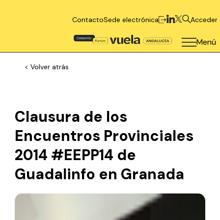
Contacto
Sede electrónica
Acceder
Menú
< Volver atrás
Clausura de los
Encuentros Provinciales
2014 #EEPP14 de
Guadalinfo en Granada