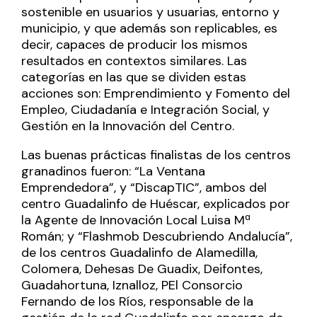
sostenible en usuarios y usuarias, entorno y
municipio, y que además son replicables, es
decir, capaces de producir los mismos
resultados en contextos similares. Las
categorías en las que se dividen estas
acciones son: Emprendimiento y Fomento del
Empleo, Ciudadanía e Integración Social, y
Gestión en la Innovación del Centro.
Las buenas prácticas finalistas de los centros
granadinos fueron: “La Ventana
Emprendedora”, y “DiscapTIC”, ambos del
centro Guadalinfo de Huéscar, explicados por
la Agente de Innovación Local Luisa Mª
Román; y “Flashmob Descubriendo Andalucía”,
de los centros Guadalinfo de Alamedilla,
Colomera, Dehesas De Guadix, Deifontes,
Guadahortuna, Iznalloz, PEl
Consorcio
Fernando de los Ríos
, responsable de la