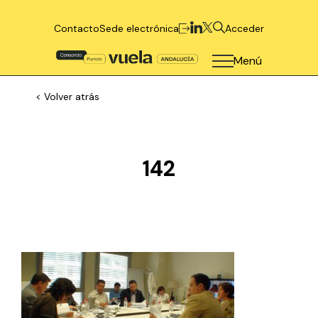
Contacto
Sede electrónica
Acceder
Menú
< Volver atrás
142