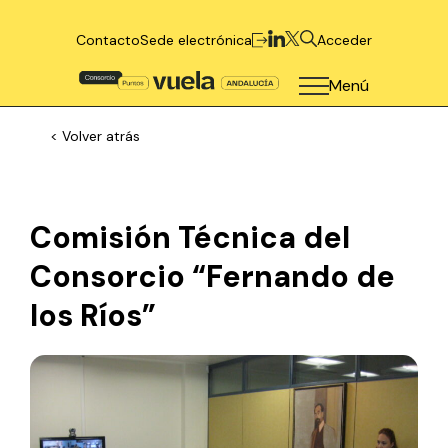
Contacto
Sede electrónica
Acceder
Menú
< Volver atrás
Comisión Técnica del
Consorcio “Fernando de
los Ríos”