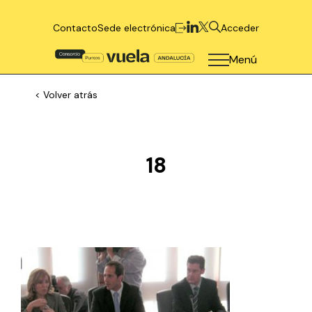
Contacto
Sede electrónica
Acceder
Menú
< Volver atrás
18