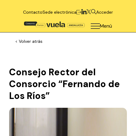
Contacto
Sede electrónica
Acceder
Menú
< Volver atrás
Consejo Rector del
Consorcio “Fernando de
Los Ríos”