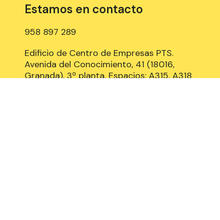
Estamos en contacto
958 897 289
Edificio de Centro de Empresas PTS.
Avenida del Conocimiento, 41 (18016,
Granada), 3º planta, Espacios: A315, A318
y B309
Aviso Legal
Política de Cookies
Privacidad y Protección de datos