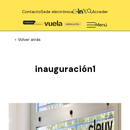
Contacto
Sede electrónica
Acceder
Menú
< Volver atrás
inauguración1