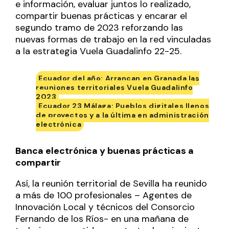
e información, evaluar juntos lo realizado,
compartir buenas prácticas y encarar el
segundo tramo de 2023 reforzando las
nuevas formas de trabajo en la red vinculadas
a la estrategia Vuela Guadalinfo 22-25.
Ecuador del año: Arrancan en Granada las
reuniones territoriales Vuela Guadalinfo
2023
Ecuador 23 Málaga: Pueblos digitales llenos
de proyectos y a la última en administración
electrónica
Banca electrónica y buenas prácticas a
compartir
Así, la reunión territorial de Sevilla ha reunido
a más de 100 profesionales – Agentes de
Innovación Local y técnicos del Consorcio
Fernando de los Ríos- en una mañana de