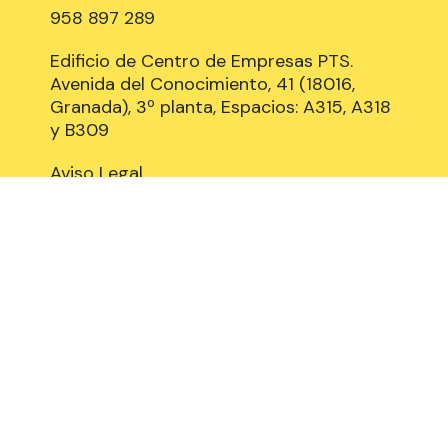
958 897 289
Edificio de Centro de Empresas PTS.
Avenida del Conocimiento, 41 (18016,
Granada), 3º planta, Espacios: A315, A318
y B309
Aviso Legal
Política de Cookies
Privacidad y Protección de datos