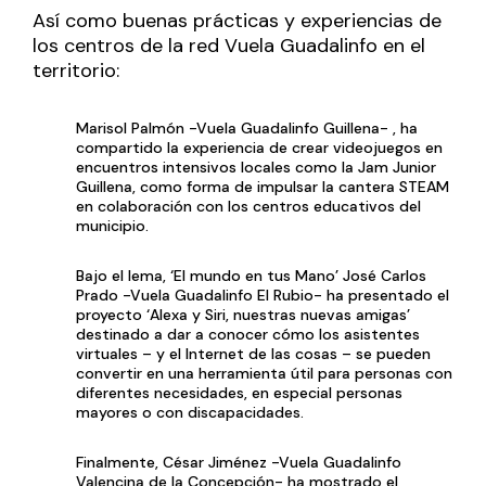
Así como buenas prácticas y experiencias de
los centros de la red Vuela Guadalinfo en el
territorio:
Marisol Palmón -Vuela Guadalinfo Guillena- , ha
compartido la experiencia de crear videojuegos en
encuentros intensivos locales como la Jam Junior
Guillena, como forma de impulsar la cantera STEAM
en colaboración con los centros educativos del
municipio.
Bajo el lema, ‘El mundo en tus Mano’ José Carlos
Prado -Vuela Guadalinfo El Rubio- ha presentado el
proyecto ‘Alexa y Siri, nuestras nuevas amigas’
destinado a dar a conocer cómo los asistentes
virtuales – y el Internet de las cosas – se pueden
convertir en una herramienta útil para personas con
diferentes necesidades, en especial personas
mayores o con discapacidades.
Finalmente, César Jiménez -Vuela Guadalinfo
Valencina de la Concepción- ha mostrado el