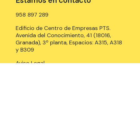
Estamos en contacto
958 897 289
Edificio de Centro de Empresas PTS.
Avenida del Conocimiento, 41 (18016,
Granada), 3º planta, Espacios: A315, A318
y B309
Aviso Legal
Política de Cookies
Privacidad y Protección de datos