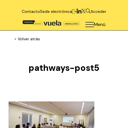
Contacto
Sede electrónica
Acceder
Menú
< Volver atrás
pathways-post5