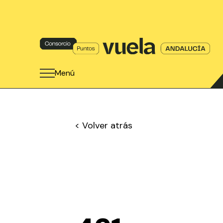
Menú
< Volver atrás