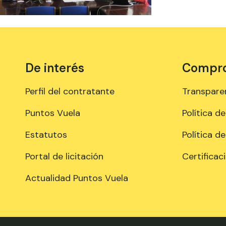
De interés
Comprom
Perfil del contratante
Transpare
Puntos Vuela
Política d
Estatutos
Política d
Portal de licitación
Certificac
Actualidad Puntos Vuela