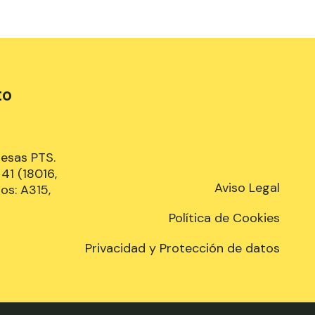
to
resas PTS.
41 (18016,
Aviso Legal
os: A315,
Política de Cookies
Privacidad y Protección de datos