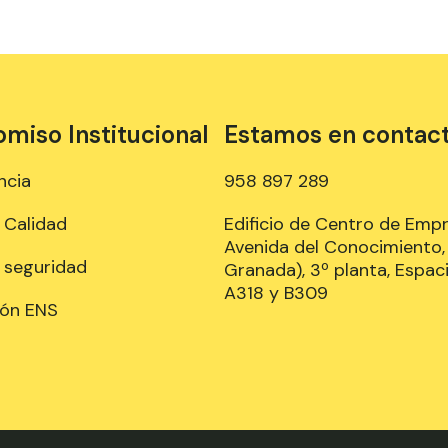
iso Institucional
Estamos en contac
ncia
958 897 289
e Calidad
Edificio de Centro de Emp
Avenida del Conocimiento, 
e seguridad
Granada), 3º planta, Espaci
A318 y B309
ión ENS