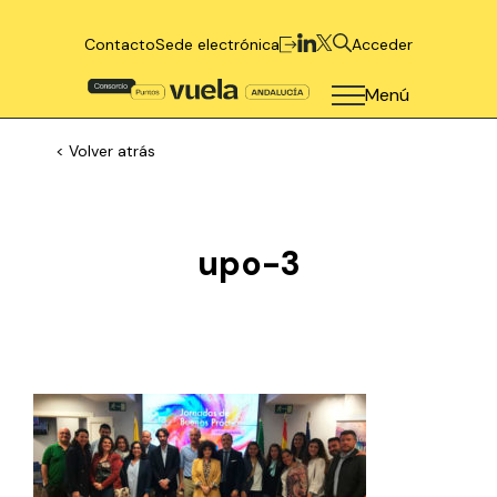
Contacto
Sede electrónica
Acceder
Menú
< Volver atrás
upo-3