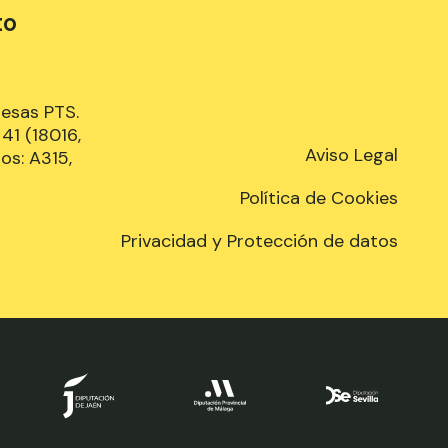
to
resas PTS.
41 (18016,
Aviso Legal
os: A315,
Política de Cookies
Privacidad y Protección de datos