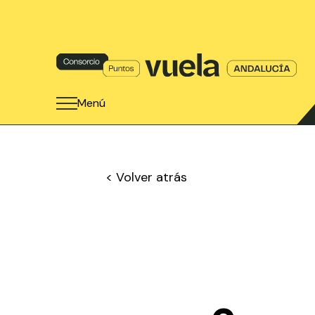
Menú
< Volver atrás