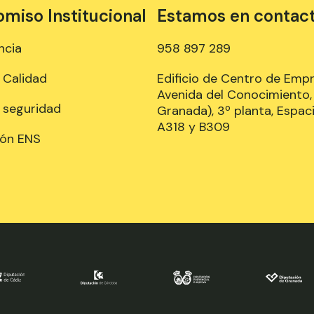
iso Institucional
Estamos en contac
ncia
958 897 289
e Calidad
Edificio de Centro de Emp
Avenida del Conocimiento, 
e seguridad
Granada), 3º planta, Espaci
A318 y B309
ión ENS