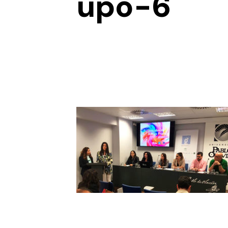
upo-6