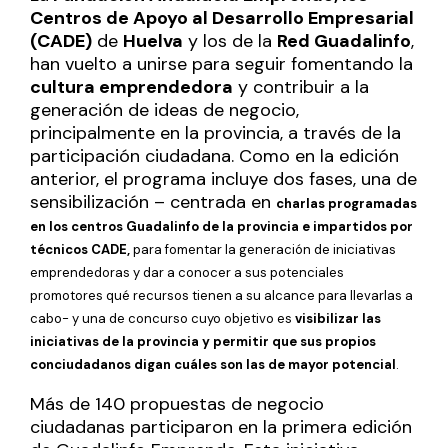
Centros de Apoyo al Desarrollo Empresarial
(CADE)
de
Huelva
y los de la
Red Guadalinfo
,
han vuelto a unirse para seguir fomentando la
cultura emprendedora
y contribuir a la
generación de ideas de negocio,
principalmente en la provincia, a través de la
participación ciudadana. Como en la edición
anterior, el programa incluye dos fases, una de
sensibilización – centrada en
charlas programadas
en los centros Guadalinfo de la provincia e impartidos por
técnicos CADE,
para fomentar la generación de iniciativas
emprendedoras y dar a conocer a sus potenciales
promotores qué recursos tienen a su alcance para llevarlas a
cabo- y una de concurso cuyo ob
jetivo es
visibilizar las
iniciativas de la provincia y permitir que sus propios
conciudadanos digan cuáles son las de mayor potencial
.
Más de 140 propuestas de negocio
ciudadanas participaron en la primera edición