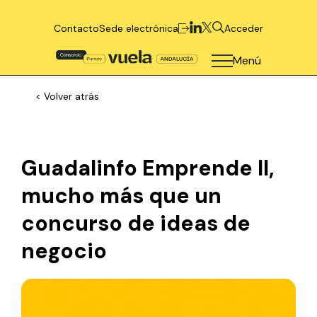
Contacto
Sede electrónica
Acceder
Menú
< Volver atrás
Guadalinfo Emprende II,
mucho más que un
concurso de ideas de
negocio