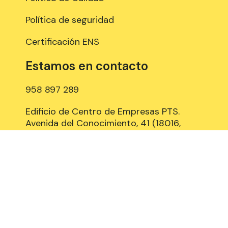
Política de seguridad
Certificación ENS
Estamos en contacto
958 897 289
Edificio de Centro de Empresas PTS.
Avenida del Conocimiento, 41 (18016,
Granada), 3º planta, Espacios: A315, A318
y B309
Aviso Legal
Política de Cookies
Privacidad y Protección de datos