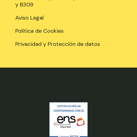
y B309
Aviso Legal
Política de Cookies
Privacidad y Protección de datos