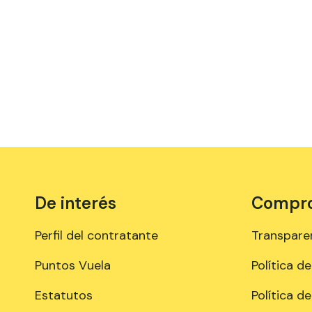
De interés
Comprom
Perfil del contratante
Transpare
Puntos Vuela
Política d
Estatutos
Política d