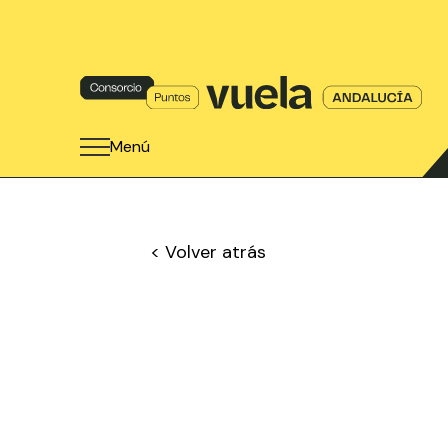
Menú
< Volver atrás