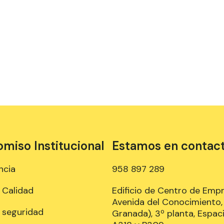
iso Institucional
Estamos en contac
ncia
958 897 289
e Calidad
Edificio de Centro de Emp
Avenida del Conocimiento, 
e seguridad
Granada), 3º planta, Espaci