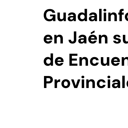
Guadalinfo
en Jaén s
de Encuen
Provincia