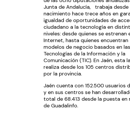
de las ocho diputaciones andaluzas 
Junta de Andalucía, trabaja desde
nacimiento hace trece años en gara
igualdad de oportunidades de acce
ciudadano a la tecnología en distin
niveles: desde quienes se estrenan 
Internet, hasta quienes encuentran
modelos de negocio basados en la
Tecnologías de la Información y la
Comunicación (TIC). En Jaén, esta l
realiza desde los 105 centros distri
por la provincia.
Jaén cuenta con 152.500 usuarios d
y en sus centros se han desarrollad
total de 68.413 desde la puesta en
de Guadalinfo.