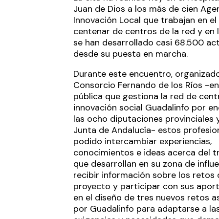
Juan de Dios a los más de cien Age
Innovación Local que trabajan en el
centenar de centros de la red y en 
se han desarrollado casi 68.500 ac
desde su puesta en marcha.
Durante este encuentro, organizado
Consorcio Fernando de los Ríos -e
pública que gestiona la red de cent
innovación social Guadalinfo por e
las ocho diputaciones provinciales y
Junta de Andalucía- estos profesio
podido intercambiar experiencias,
conocimientos e ideas acerca del t
que desarrollan en su zona de influe
recibir información sobre los retos 
proyecto y participar con sus apor
en el diseño de tres nuevos retos 
por Guadalinfo para adaptarse a la