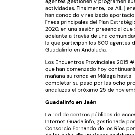
agentes gestionen y programen su
actividades. Finalmente, los AIL jien
han conocido y realizado aportacio
líneas principales del Plan Estratég
2020, en una sesión presencial que 
adelante a través de una comunida
la que participan los 800 agentes d
Guadalinfo en Andalucía.
Los Encuentros Provinciales 2015 
que han comenzado hoy continuar
mañana su ronda en Málaga hasta
completar su paso por las ocho pro
andaluzas el próximo 25 de noviemb
Guadalinfo en Jaén
La red de centros públicos de acce
Internet Guadalinfo, gestionada por
Consorcio Fernando de los Ríos po