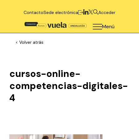
Contacto
Sede electrónica
Acceder
Menú
< Volver atrás
cursos-online-
competencias-digitales-
4