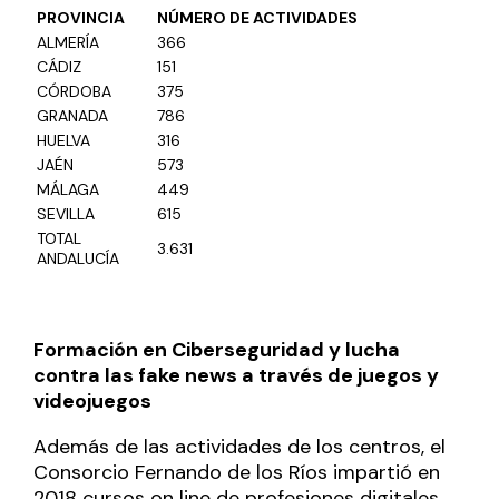
PROVINCIA
NÚMERO DE ACTIVIDADES
ALMERÍA
366
CÁDIZ
151
CÓRDOBA
375
GRANADA
786
HUELVA
316
JAÉN
573
MÁLAGA
449
SEVILLA
615
TOTAL
3.631
ANDALUCÍA
Formación en Ciberseguridad y lucha
contra las fake news a través de juegos y
videojuegos
Además de las actividades de los centros, el
Consorcio Fernando de los Ríos impartió en
2018 cursos on line de profesiones digitales,