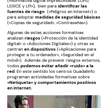
(«Normativa digital imprescindible: LOPD,
LSSICE y LPI»), bien para
identificar las
fuentes de riesgo
(«Peligros en Internet») o
para adoptar
medidas de seguridad básicas
(«Copias de seguridad», «Contraseñas»).
Algunas de estas acciones formativas
analizan
riesgos
(«Protección de la identidad
digital» o «Adicciones Digitales») y otras se
centran
en dispositivos
(«Aplicaciones para
proteger a tu ordenador», «Seguridad en el
móvil»). Además de prevenir riesgos externos,
todos
podemos evitar añadir «ruido» a la
red
. En este sentido los centros Guadalinfo
programan actividades formativas sobre
«Netiqueta» y comportamientos positivos
en internet.