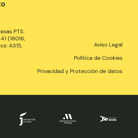
to
resas PTS.
41 (18016,
Aviso Legal
os: A315,
Política de Cookies
Privacidad y Protección de datos