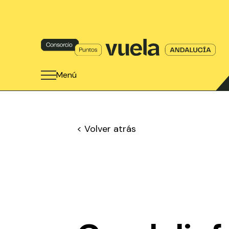
Menú
< Volver atrás