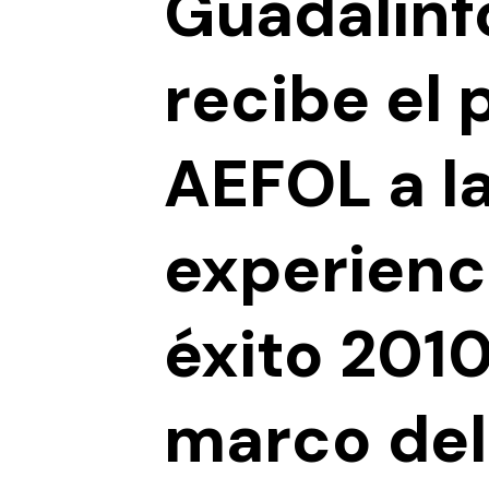
Guadalinf
recibe el
AEFOL a l
experienc
éxito 2010
marco del