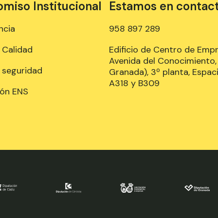
iso Institucional
Estamos en contac
ncia
958 897 289
e Calidad
Edificio de Centro de Emp
Avenida del Conocimiento, 
e seguridad
Granada), 3º planta, Espaci
A318 y B309
ión ENS