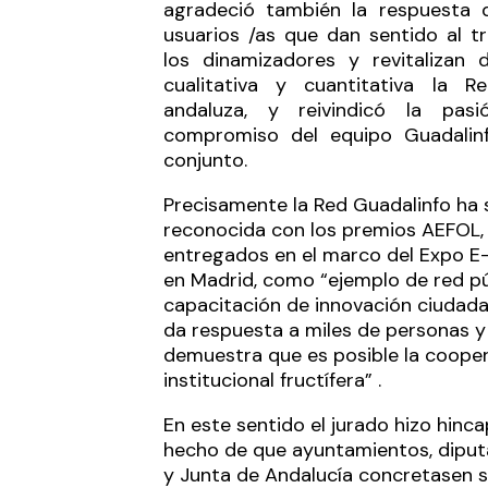
agradeció también la respuesta d
usuarios /as que dan sentido al t
los dinamizadores y revitalizan 
cualitativa y cuantitativa la Re
andaluza, y reivindicó la pas
compromiso del equipo Guadalin
conjunto.
Precisamente la Red Guadalinfo ha 
reconocida con los premios AEFOL,
entregados en el marco del Expo E
en Madrid, como “ejemplo de red pú
capacitación de innovación ciudad
da respuesta a miles de personas y
demuestra que es posible la coope
institucional fructífera” .
En este sentido el jurado hizo hinca
hecho de que ayuntamientos, diput
y Junta de Andalucía concretasen 