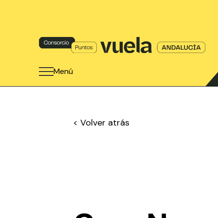
Menú
< Volver atrás