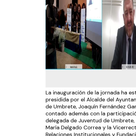
La inauguración de la jornada ha e
presidida por el Alcalde del Ayunta
de Umbrete, Joaquín Fernández Gar
contado además con la participació
delegada de Juventud de Umbrete, 
María Delgado Correa y la Vicerrec
Relaciones Institucionales y Fundac