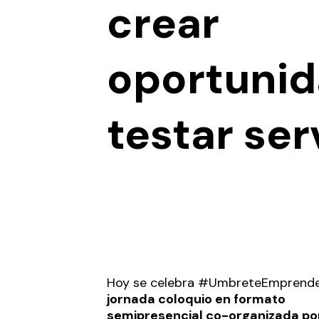
crear
oportunid
testar ser
Hoy se celebra #UmbreteEmprende
jornada coloquio en formato
semipresencial co-organizada por