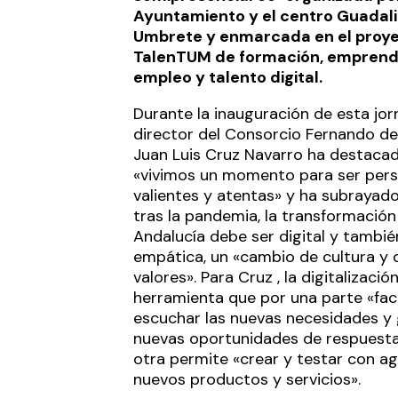
Ayuntamiento y el centro Guadali
Umbrete y enmarcada en el proy
TalenTUM de formación, emprend
empleo y talento digital.
Durante la inauguración de esta jor
director del Consorcio Fernando de 
Juan Luis Cruz Navarro ha destaca
«vivimos un momento para ser per
valientes y atentas» y ha subrayad
tras la pandemia, la transformación
Andalucía debe ser digital y tambié
empática, un «cambio de cultura y 
valores». Para Cruz , la digitalizació
herramienta que por una parte «faci
escuchar las nuevas necesidades y
nuevas oportunidades de respuesta
otra permite «crear y testar con ag
nuevos productos y servicios».