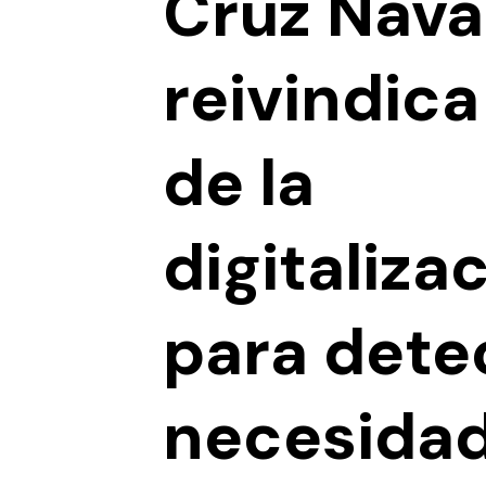
Cruz Nava
reivindica
de la
digitaliza
para dete
necesidad