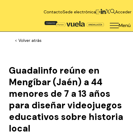
Contacto
Sede electrónica
Acceder
Menú
< Volver atrás
Guadalinfo reúne en
Mengíbar (Jaén) a 44
menores de 7 a 13 años
para diseñar videojuegos
educativos sobre historia
local