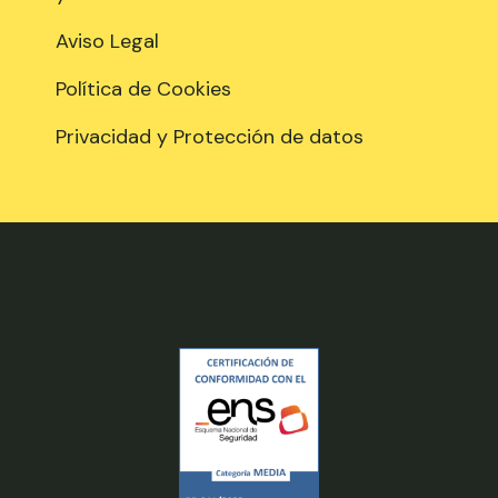
Aviso Legal
Política de Cookies
Privacidad y Protección de datos