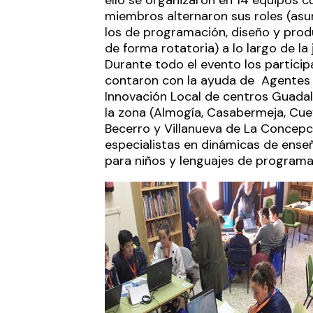
miembros alternaron sus roles (as
los de programación, diseño y pro
de forma rotatoria) a lo largo de la 
Durante todo el evento los partici
contaron con la ayuda de Agentes
Innovación Local de centros Guadal
la zona (Almogía, Casabermeja, Cue
Becerro y Villanueva de La Concepc
especialistas en dinámicas de ense
para niños y lenguajes de programa