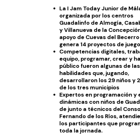
La I Jam Today Junior de Mál
organizada por los centros
Guadalinfo de Almogía, Cas
y Villanueva de la Concepción
apoyo de Cuevas del Becerro 
genera 14 proyectos de juego
Competencias digitales, trab
equipo, programar, crear y h
público fueron algunas de las
habilidades que, jugando,
desarrollaron los 29 niños y 
de los tres municipios
Expertos en programación y 
dinámicas con niños de Guad
de junto a técnicos del Cons
Fernando de los Ríos, atendi
los participantes que progr
toda la jornada.