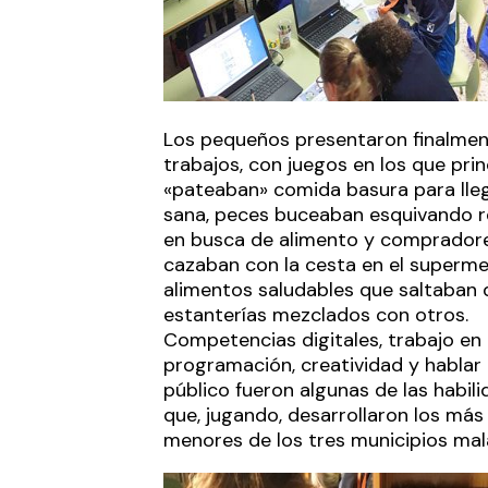
Los pequeños presentaron finalmen
trabajos, con juegos en los que pri
«pateaban» comida basura para lleg
sana, peces buceaban esquivando r
en busca de alimento y comprador
cazaban con la cesta en el superm
alimentos saludables que saltaban 
estanterías mezclados con otros.
Competencias digitales, trabajo en 
programación, creatividad y hablar
público fueron algunas de las habil
que, jugando, desarrollaron los más
menores de los tres municipios ma