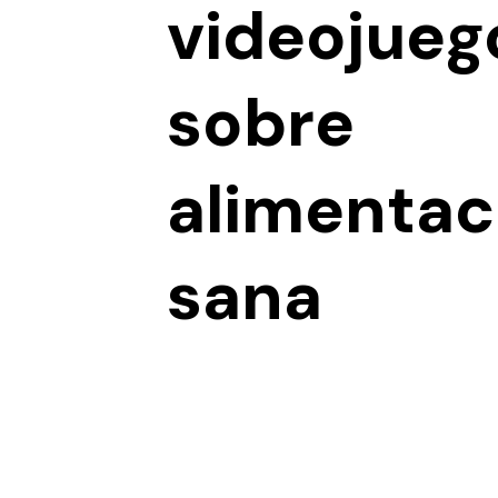
videojueg
sobre
alimentac
sana