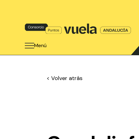
Menú
< Volver atrás