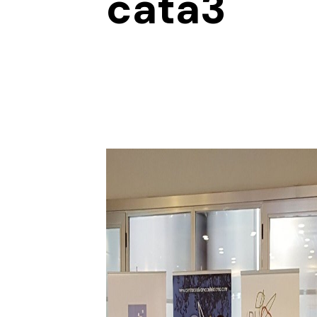
cata3