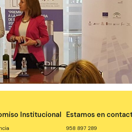
iso Institucional
Estamos en contac
ncia
958 897 289