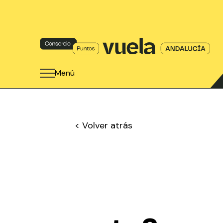
Menú
< Volver atrás