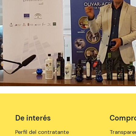
De interés
Comprom
Perfil del contratante
Transpare