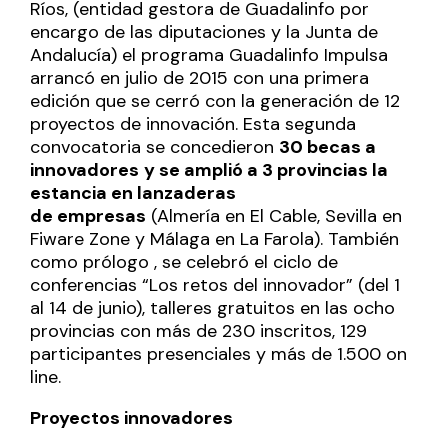
Ríos,
(entidad gestora de Guadalinfo por
encargo de las diputaciones y la Junta de
Andalucía) el programa Guadalinfo Impulsa
arrancó en julio de 2015 con una primera
edición que se cerró con la generación de 12
proyectos de innovación. Esta segunda
convocatoria se concedieron
30 becas a
innovadores
y se amplió a 3 provincias la
estancia en lanzaderas
de
empresas
(Almería en El Cable, Sevilla en
Fiware Zone y Málaga en La Farola). También
como prólogo , se celebró el
ciclo de
conferencias “Los retos del innovador”
(del 1
al 14 de junio), talleres gratuitos en las ocho
provincias con más de 230 inscritos, 129
participantes presenciales y más de 1.500 on
line.
Proyectos innovadores