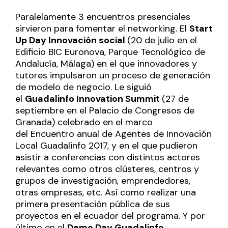
Paralelamente 3 encuentros presenciales
sirvieron para fomentar el networking. El
Start
Up Day Innovación social
(20 de julio en el
Edificio BIC Euronova, Parque Tecnológico de
Andalucía, Málaga) en el que
innovadores y
tutores impulsaron un proceso de generación
de modelo de negocio
. Le siguió
el
Guadalinfo Innovation Summit
(27 de
septiembre en el Palacio de Congresos de
Granada) celebrado en el marco
del
Encuentro anual de Agentes de Innovación
Local Guadalinfo 2017,
y en el que pudieron
asistir a conferencias con distintos actores
relevantes como otros clústeres, centros y
grupos de investigación, emprendedores,
otras empresas, etc. Así como realizar una
primera presentación pública de sus
proyectos en el ecuador del programa. Y por
último en el
Demo Day Guadalinfo