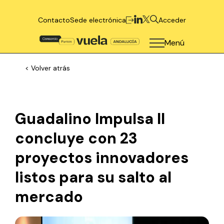
Contacto
Sede electrónica
Acceder
Menú
< Volver atrás
Guadalino Impulsa II
concluye con 23
proyectos innovadores
listos para su salto al
mercado