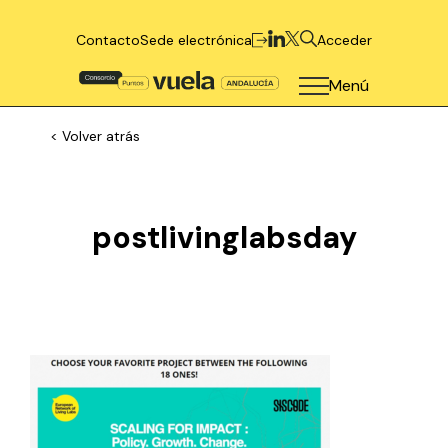
Contacto
Sede electrónica
Acceder
Menú
< Volver atrás
postlivinglabsday