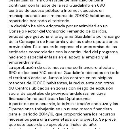
desarrollar un marco estable de financiación para
continuar con la labor de la red Guadalinfo en 690
centros de acceso público a Internet ubicados en
municipios andaluces menores de 20.000 habitantes,
repartidos por todo el territorio.
La decisión ha sido adoptada por unanimidad en un
Consejo Rector del Consorcio Fernando de los Ríos,
entidad que gestiona el programa Guadalinfo por encargo
de la Consejería de Economía y de las ocho diputaciones
provinciales. Este acuerdo expresa el compromiso de las
entidades consorciadas con la continuidad del programa,
haciendo especial énfasis en el apoyo al empleo y al
emprendimiento.
La aprobación de este nuevo marco financiero afecta a
690 de los casi 750 centros Guadalinfo ubicados en todo
el territorio andaluz. Junto a los centros en municipios
menores de 10.000 habitantes, la red cuenta con otros
50 Centros ubicados en zonas con riesgo de exclusión
social de capitales de provincia andaluzas, en cuya
financiación no participan las Diputaciones.
A partir de este acuerdo, la Administración andaluza y las
Diputaciones trabajarán en un nuevo marco financiero
para el periodo 2014/16, que proporcionará los recursos
necesarios para una nueva etapa del proyecto. Se prevé
que este acuerdo se apruebe a finales de año.