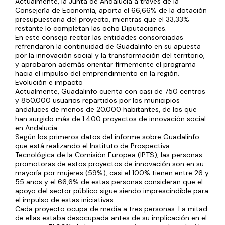
Actualmente, la Junta de Andalucía a través de la
Consejería de Economía, aporta el 66,66% de la dotación
presupuestaria del proyecto, mientras que el 33,33%
restante lo completan las ocho Diputaciones.
En este consejo rector las entidades consorciadas
refrendaron la continuidad de Guadalinfo en su apuesta
por la innovación social y la transformación del territorio,
y aprobaron además orientar firmemente el programa
hacia el impulso del emprendimiento en la región.
Evolución e impacto
Actualmente, Guadalinfo cuenta con casi de 750 centros
y 850.000 usuarios repartidos por los municipios
andaluces de menos de 20.000 habitantes, de los que
han surgido más de 1.400 proyectos de innovación social
en Andalucía.
Según los primeros datos del informe sobre Guadalinfo
que está realizando el Instituto de Prospectiva
Tecnológica de la Comisión Europea (IPTS), las personas
promotoras de estos proyectos de innovación son en su
mayoría por mujeres (59%), casi el 100% tienen entre 26 y
55 años y el 66,6% de estas personas consideran que el
apoyo del sector público sigue siendo imprescindible para
el impulso de estas iniciativas.
Cada proyecto ocupa de media a tres personas. La mitad
de ellas estaba desocupada antes de su implicación en el