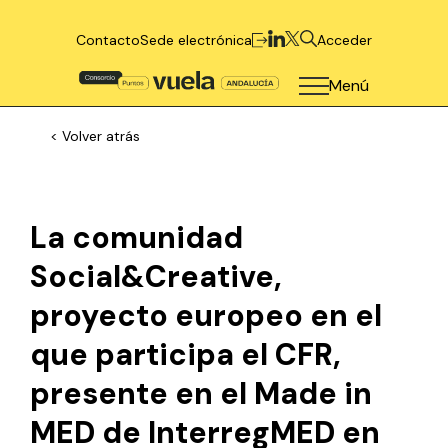
Contacto
Sede electrónica
Acceder
Menú
< Volver atrás
La comunidad
Social&Creative,
proyecto europeo en el
que participa el CFR,
presente en el Made in
MED de InterregMED en