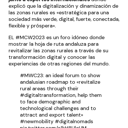
explicó que la digitalización y dinamización de
las zonas rurales es «estratégica para una
sociedad más verde, digital, fuerte, conectada,
flexible y próspera».
EL #MCW2023 es un foro idóneo donde
mostrar la hoja de ruta andaluza para
revitalizar las zonas rurales a través de su
transformación digital y conocer las
experiencias de otras regiones del mundo.
#MWC23
: an ideal forum to show
andalusian roadmap to «revitalize
rural areas through their
#digitaltransformation
, help them
to face demographic and
technological challenges and to
attract and export talent»
#newmobility
#digitalnomads
pic.twitter.com/e1kH8UleUM