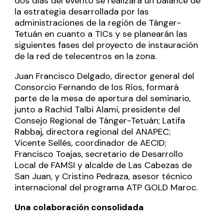
dos días del evento se realizará un balance de
la estrategia desarrollada por las
administraciones de la región de Tánger-
Tetuán en cuanto a TICs y se planearán las
siguientes fases del proyecto de instauración
de la red de telecentros en la zona.
Juan Francisco Delgado, director general del
Consorcio Fernando de los Ríos, formará
parte de la mesa de apertura del seminario,
junto a Rachid Talbi Alami, presidente del
Consejo Regional de Tánger-Tetuán; Latifa
Rabbaj, directora regional del ANAPEC;
Vicente Sellés, coordinador de AECID;
Francisco Toajas, secretario de Desarrollo
Local de FAMSI y alcalde de Las Cabezas de
San Juan, y Cristino Pedraza, asesor técnico
internacional del programa ATP GOLD Maroc.
Una colaboración consolidada