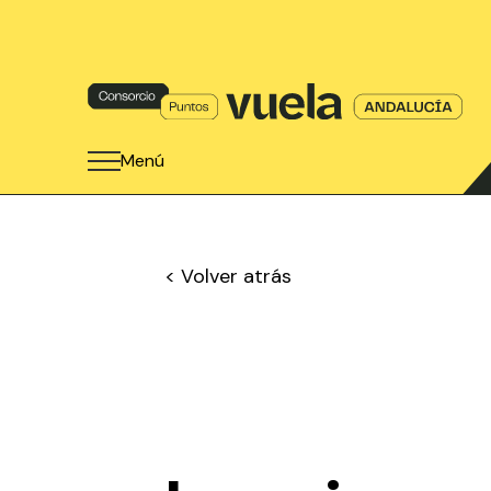
Menú
< Volver atrás