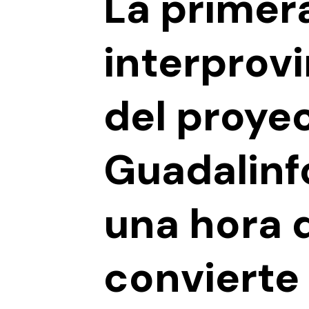
La primer
interprovi
del proye
Guadalinf
una hora 
convierte