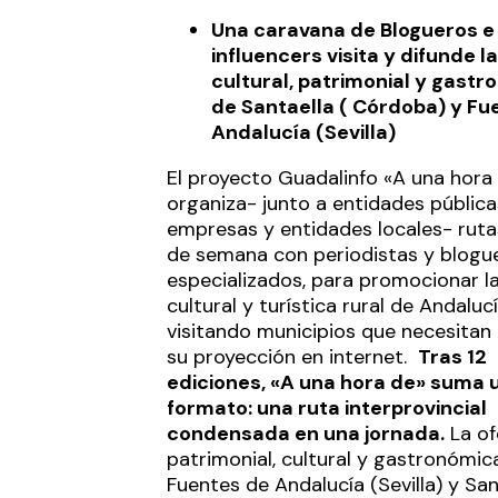
Una caravana de Blogueros e
influencers visita y difunde l
cultural, patrimonial y gast
de Santaella ( Córdoba) y Fu
Andalucía (Sevilla)
El proyecto Guadalinfo «A una hora
organiza- junto a entidades pública
empresas y entidades locales- rutas
de semana con periodistas y blogu
especializados, para promocionar la
cultural y turística rural de Andalucí
visitando municipios que necesitan
su proyección en internet.
Tras 12
ediciones, «A una hora de» suma 
formato: una ruta interprovincial
condensada en una jornada.
La of
patrimonial, cultural y gastronómic
Fuentes de Andalucía (Sevilla) y San