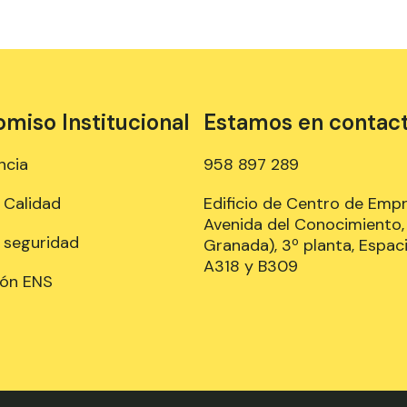
iso Institucional
Estamos en contac
ncia
958 897 289
e Calidad
Edificio de Centro de Emp
Avenida del Conocimiento, 
e seguridad
Granada), 3º planta, Espaci
A318 y B309
ión ENS