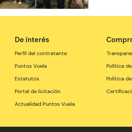
De interés
Comprom
Perfil del contratante
Transpare
Puntos Vuela
Política d
Estatutos
Política d
Portal de licitación
Certificac
Actualidad Puntos Vuela