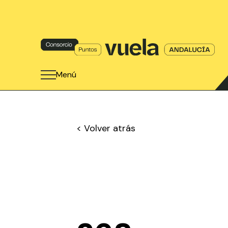
Menú
< Volver atrás