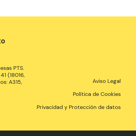
to
resas PTS.
41 (18016,
Aviso Legal
os: A315,
Política de Cookies
Privacidad y Protección de datos