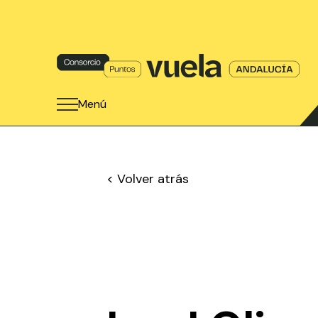
Menú
< Volver atrás