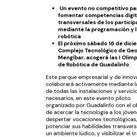
Un evento no competitivo pa
fomentar competencias digit
transversales de los particip
mediante la programación y 
robótica
El próximo sábado 16 de dicie
Complejo Tecnológico de
Geo
Mengíbar
,
acogerá las I Olim
de Robótica de Guadalinfo
.
Este parque empresarial y de innov
colaborará activamente mediante l
de todas las instalaciones y servici
necesarios, en este evento piloto
organizado por Guadalinfo con el o
de acercar la tecnología a los jóven
despertar vocaciones tecnológicas,
potenciar sus habilidades transvers
un ambiente lúdico, y visibilizar el t