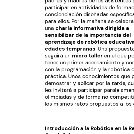
padres y madres de los asistentes
participar en actividades de formac
concienciación diseñadas específi
para ellos. Por la mañana se celebra
una
charla informativa dirigida a
sensibilizar de la importancia del
aprendizaje de robótica educativ
edades tempranas
. Una propuesta
seguirá un
micro taller
en el que p
tener un primer acercamiento y co
con la programación y la robótica 
práctica. Unos conocimientos que 
demostrar y aplicar por la tarde, c
les invitará a participar paralelamen
olimpiadas y de forma no competiti
los mismos retos propuestos a los 
Introducción a la Robótica en la R