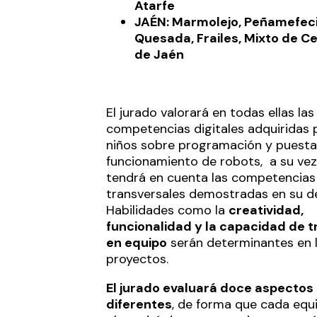
Atarfe
JAÉN: Marmolejo, Peñamefeci
Quesada, Frailes, Mixto de C
de Jaén
El jurado valorará en todas ellas las
competencias digitales adquiridas 
niños sobre programación y puesta
funcionamiento de robots, a su ve
tendrá en cuenta las competencias
transversales demostradas en su de
Habilidades como la
creatividad,
funcionalidad y la capacidad de t
en equipo
serán determinantes en 
proyectos.
El jurado evaluará doce aspectos
diferentes
, de forma que cada equ