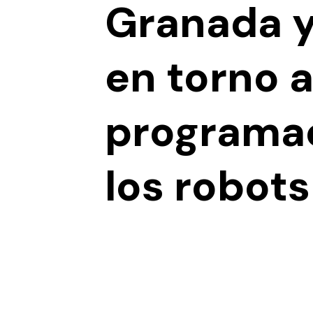
Granada y
en torno a
programa
los robot