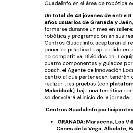
Guadalinfo en el área de robótica e
Un total de 48 jóvenes de entre 8 
años usuarios de Granada y Jaén,
formarse durante un mes en tallere
robótica y programación en sus re
Centros Guadalinfo, aceptarán el r
poner en práctica lo aprendido en e
no competitiva. Divididos en 11 equ
cuatro componentes y guiados por
coach, el Agente de Innovación Loca
centro al que pertenecen, tendrán 
realizar tres pruebas (con
platafor
Makeblock
), bajo una temática co
se desvelará al inicio de la jornada.
Centros Guadalinfo participantes
GRANADA: Maracena, Los Vill
Cenes de la Vega, Albolote, B