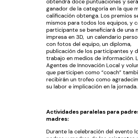
obtendrá doce puntuaciones y ser
ganador de la categoría en la que 
calificación obtenga. Los premios s
mismos para todos los equipos, y 
participante se beneficiará de una 
impresa en 3D, un calendario perso
con fotos del equipo, un diploma,
publicación de los participantes y 
trabajo en medios de información. 
Agentes de Innovación Local y volu
que participen como “coach” tamb
recibirán un trofeo como agradeci
su labor e implicación en la jornada.
Actividades paralelas para padre
madres:
Durante la celebración del evento l